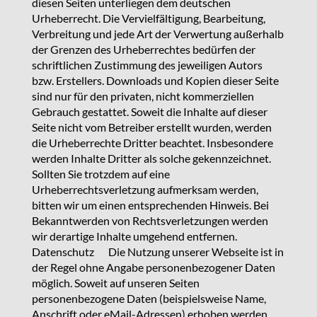
diesen Seiten unterliegen dem deutschen
Urheberrecht. Die Vervielfältigung, Bearbeitung,
Verbreitung und jede Art der Verwertung außerhalb
der Grenzen des Urheberrechtes bedürfen der
schriftlichen Zustimmung des jeweiligen Autors
bzw. Erstellers. Downloads und Kopien dieser Seite
sind nur für den privaten, nicht kommerziellen
Gebrauch gestattet. Soweit die Inhalte auf dieser
Seite nicht vom Betreiber erstellt wurden, werden
die Urheberrechte Dritter beachtet. Insbesondere
werden Inhalte Dritter als solche gekennzeichnet.
Sollten Sie trotzdem auf eine
Urheberrechtsverletzung aufmerksam werden,
bitten wir um einen entsprechenden Hinweis. Bei
Bekanntwerden von Rechtsverletzungen werden
wir derartige Inhalte umgehend entfernen.
Datenschutz Die Nutzung unserer Webseite ist in
der Regel ohne Angabe personenbezogener Daten
möglich. Soweit auf unseren Seiten
personenbezogene Daten (beispielsweise Name,
Anschrift oder eMail-Adressen) erhoben werden,