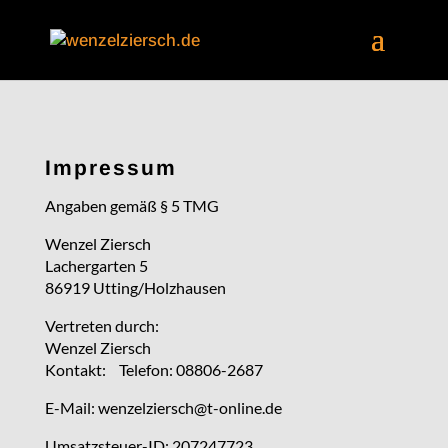
Impressum
Angaben gemäß § 5 TMG
Wenzel Ziersch
Lachergarten 5
86919 Utting/Holzhausen
Vertreten durch:
Wenzel Ziersch
Kontakt: Telefon: 08806-2687
E-Mail: wenzelziersch@t-online.de
Umsatzsteuer-ID: 207247723